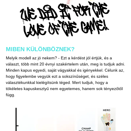
MIBEN KÜLÖNBÖZNEK?
Melyik modell az jó nekem? - Ezt a kérdést jól értjük, és a
választ, több mint 20 évnyi szakértelem után, meg is tudjuk adni.
Minden kapus egyedi, saját vágyakkal és igényekkel. Célunk az,
hogy figyelembe vegyük ezt a sokszínűséget, és széles
választékunkkal kielégítsünk téged. Mert tudjuk, hogy a
tökéletes kapuskesztyű nem egyetemes, hanem sok tényezőtől
függ.