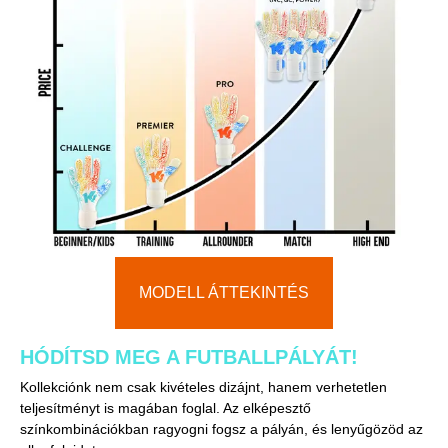
MODELL ÁTTEKINTÉS
HÓDÍTSD MEG A FUTBALLPÁLYÁT!
Kollekciónk nem csak kivételes dizájnt, hanem verhetetlen
teljesítményt is magában foglal. Az elképesztő
színkombinációkban ragyogni fogsz a pályán, és lenyűgözöd az