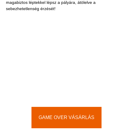
magabiztos léptekkel lépsz a pályára, átölelve a
sebezhetetlenség érzését!
GAME OVER VÁSÁRLÁS