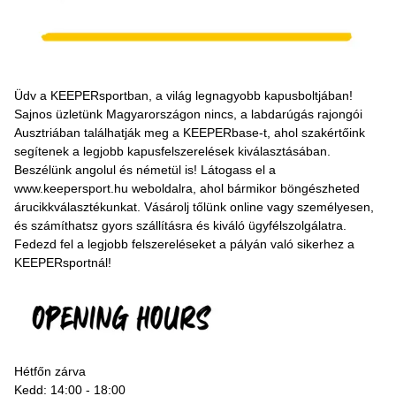
Üdv a KEEPERsportban, a világ legnagyobb kapusboltjában!
Sajnos üzletünk Magyarországon nincs, a labdarúgás rajongói
Ausztriában találhatják meg a KEEPERbase-t, ahol szakértőink
segítenek a legjobb kapusfelszerelések kiválasztásában.
Beszélünk angolul és németül is! Látogass el a
www.keepersport.hu
weboldalra, ahol bármikor böngészheted
árucikkválasztékunkat. Vásárolj tőlünk online vagy személyesen,
és számíthatsz gyors szállításra és kiváló ügyfélszolgálatra.
Fedezd fel a legjobb felszereléseket a pályán való sikerhez a
KEEPERsportnál!
Hétfőn zárva
Kedd: 14:00 - 18:00