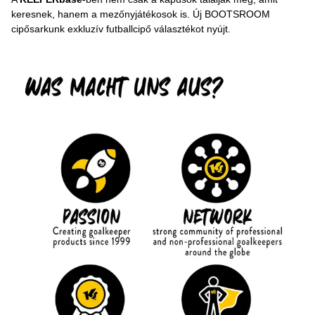
keresnek, hanem a mezőnyjátékosok is. Új BOOTSROOM
cipősarkunk exkluzív futballcipő választékot nyújt.