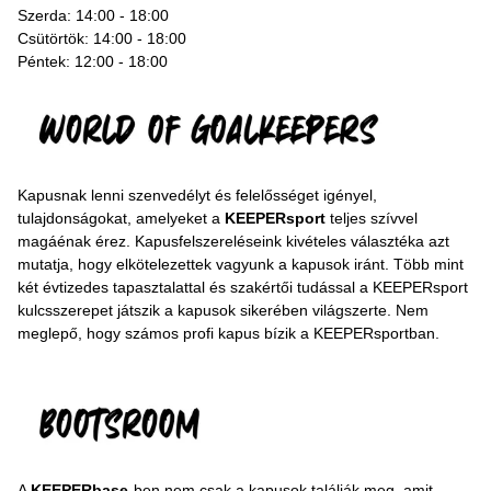
Szerda: 14:00 - 18:00
Csütörtök: 14:00 - 18:00
Péntek: 12:00 - 18:00
Kapusnak lenni szenvedélyt és felelősséget igényel,
tulajdonságokat, amelyeket a
KEEPERsport
teljes szívvel
magáénak érez. Kapusfelszereléseink kivételes választéka azt
mutatja, hogy elkötelezettek vagyunk a kapusok iránt. Több mint
két évtizedes tapasztalattal és szakértői tudással a KEEPERsport
kulcsszerepet játszik a kapusok sikerében világszerte. Nem
meglepő, hogy számos profi kapus bízik a KEEPERsportban.
A
KEEPERbase
-ben nem csak a kapusok találják meg, amit