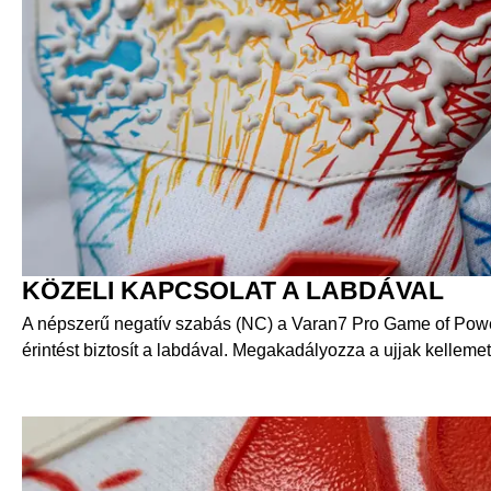
KÖZELI KAPCSOLAT A LABDÁVAL
A népszerű negatív szabás (NC) a Varan7 Pro Game of Pow
érintést biztosít a labdával. Megakadályozza a ujjak kelleme