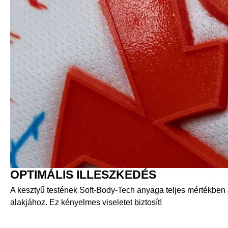
OPTIMÁLIS ILLESZKEDÉS
A kesztyű testének Soft-Body-Tech anyaga teljes mértékben
alakjához. Ez kényelmes viseletet biztosít!