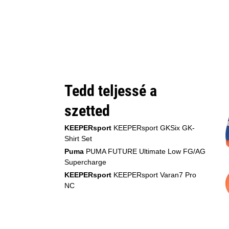
Tedd teljessé a
szetted
KEEPERsport
KEEPERsport GKSix GK-
Shirt Set
Puma
PUMA FUTURE Ultimate Low FG/AG
Supercharge
KEEPERsport
KEEPERsport Varan7 Pro
NC