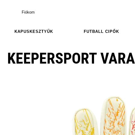
Fiókom
KAPUSKESZTYŰK
FUTBALL CIPŐK
KEEPERSPORT VARA