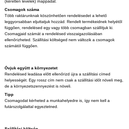
(kéretlen levelek) mappádat.
Csomagok száma
Több raktárunknak köszönhetően rendelésedet a lehető
leggyorsabban eljuttatjuk hozzád. Rendelt termékeidnek helyétől
függően, rendelésed egy vagy több csomagban szállítjuk ki.
Csomagjaid számát a rendelésed visszaigazolásában
ellenőrizheted. Szállítási költséged nem változik a csomagok
számától függően.
Óvjuk együtt a környezetet
Rendelésed leadása előtt ellenőrizd újra a szállítási címed
helyességét. Egy rossz cím nem csak a szállítási időt növeli meg,
de a környezetszennyezést is növeli.
Tipp
Csomagodat kérheted a munkahelyedre is, így nem kell a
futárszolgálattal egyeztetned.
Szállítási költség