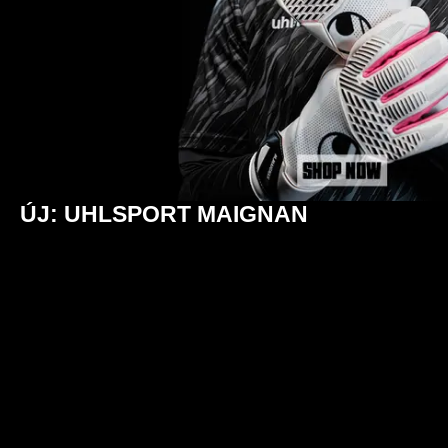
ÚJ: UHLSPORT MAIGNAN