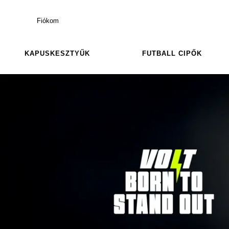
Fiókom
KAPUSKESZTYŰK
FUTBALL CIPŐK