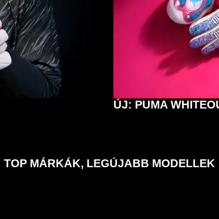
ÚJ: PUMA WHITEO
TOP MÁRKÁK, LEGÚJABB MODELLEK