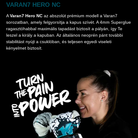
VARAN7 HERO NC
A
Varan7 Hero NC
az abszolút prémium modell a Varan7
sorozatban, amely felgyorsítja a kapus szívét. A 4mm Superglue
ragasztóhabbal maximális tapadást biztosít a pályán, így Te
leszel a király a kapuban. Az általános neoprén pánt további
stabilitást nyújt a csuklóban, és teljesen egyedi viseleti
kényelmet biztosít.