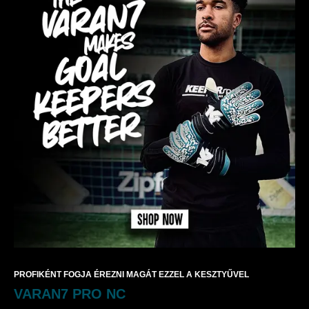
PROFIKÉNT FOGJA ÉREZNI MAGÁT EZZEL A KESZTYŰVEL
VARAN7 PRO NC