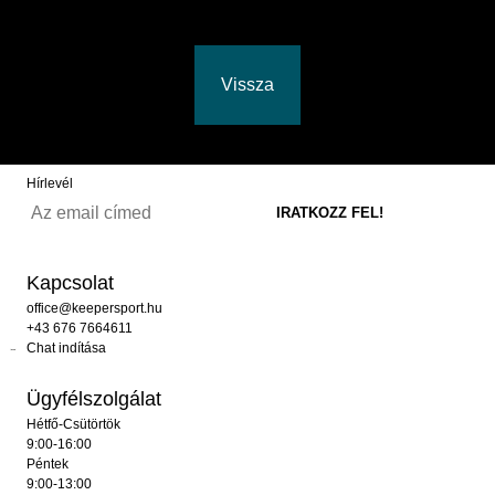
Vissza
Hírlevél
Kapcsolat
office@keepersport.hu
+43 676 7664611
Chat indítása
Ügyfélszolgálat
Hétfő-Csütörtök
9:00-16:00
Péntek
9:00-13:00