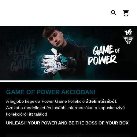
GAME OF POWER AKCIÓBAN!
A legjobb képek a Power Game kollekció
áttekintéséből
.
Azokat a modelleket és további információkat a kapuskesztyű
kollekcióról
itt
találod
UNLEASH YOUR POWER AND BE THE BOSS OF YOUR BOX