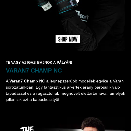
TE VAGY AZ IGAZI BAJNOK A PÁLYÁN!
VARAN7 CHAMP NC
A
Varan7 Champ NC
a legnépszerűbb modellek egyike a Varan
sorozatunkban. Egy fantasztikus ár-érték arány párosul kiváló
tapadással és a ragasztóhab megnövelt élettartamával, amelyek
jellemzik ezt a kapuskesztyűt.