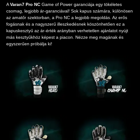
A
Varan7 Pro NC
Game of Power garanciája egy tökéletes
csomag, legjobb ár-garanciával! Sok kapus számára, különösen
az amatőr szektorban, a Pro NC a legjobb megoldás. Az erős
fogásnak és a nagyszerű illeszkedésnek köszönhetően ez a
kapuskesztyű az ár-érték arányban verhetetlen ajánlatot nyújt
más kesztyűkhöz képest a piacon. Nézze meg magának és
egyszerűen próbálja ki!