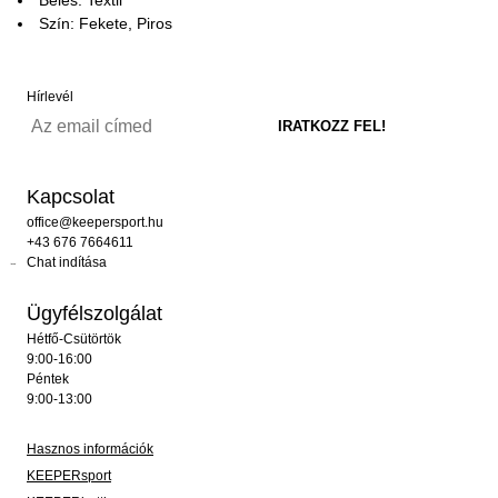
Szín: Fekete, Piros
Hírlevél
Kapcsolat
office@keepersport.hu
+43 676 7664611
Chat indítása
Ügyfélszolgálat
Hétfő-Csütörtök
9:00-16:00
Péntek
9:00-13:00
Hasznos információk
KEEPERsport