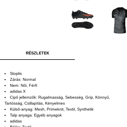
RÉSZLETEK
Stoplis
Zárás: Normal
Nem: Női, Férfi
adidas X
Cipő jellemzők: Rugalmasság, Sebesség, Grip, Könnyű,
Tartósság, Csillapítás, Kényelmes
Külső-anyag: Mesh, Primeknit, Textil, Synthetik
Talp anyaga: Egyéb anyagok
adidas
Bélés: Textil