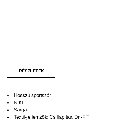
RÉSZLETEK
Hosszú sportszár
NIKE
Sárga
Textil-jellemzők: Csillapítás, Dri-FIT