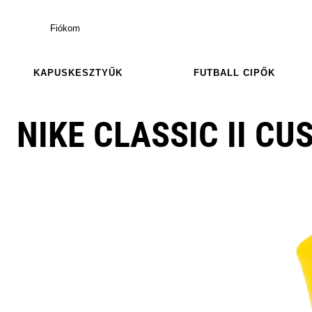
Fiókom
KAPUSKESZTYŰK
FUTBALL CIPŐK
NIKE CLASSIC II C