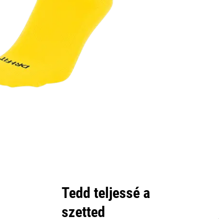
Tedd teljessé a
szetted