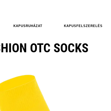
KAPUSRUHÁZAT
KAPUSFELSZERELÉS
USHION OTC SOCKS