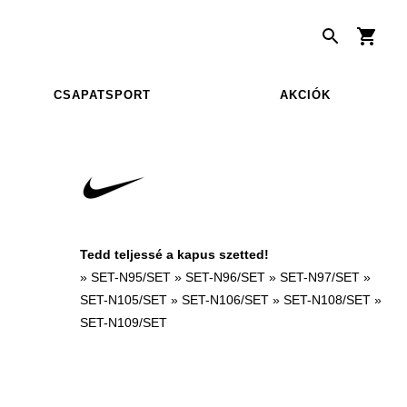
CSAPATSPORT
AKCIÓK
Tedd teljessé a kapus szetted!
»
SET-N95/SET
»
SET-N96/SET
»
SET-N97/SET
»
SET-N105/SET
»
SET-N106/SET
»
SET-N108/SET
»
SET-N109/SET