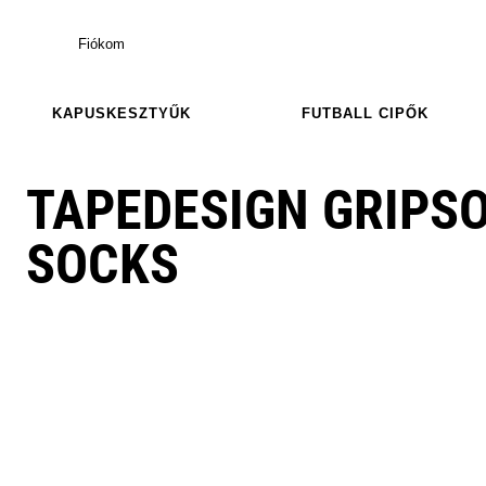
Fiókom
KAPUSKESZTYŰK
FUTBALL CIPŐK
TAPEDESIGN GRIPS
SOCKS