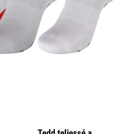
Tedd teljessé a