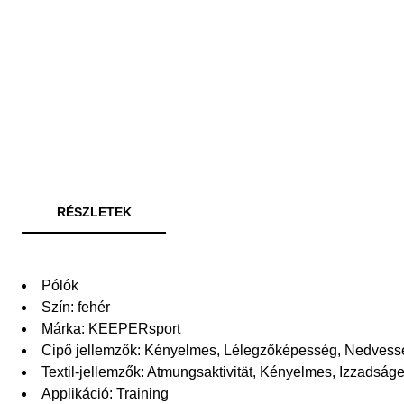
RÉSZLETEK
Pólók
Szín: fehér
Márka: KEEPERsport
Cipő jellemzők: Kényelmes, Lélegzőképesség, Nedvess
Textil-jellemzők: Atmungsaktivität, Kényelmes, Izzadság
Applikáció: Training