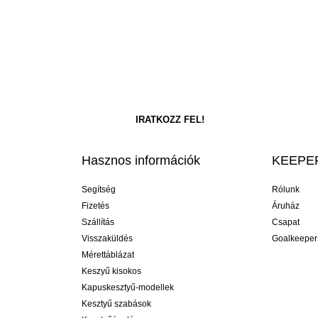
Hasznos információk
KEEPER
Segítség
Rólunk
Fizetés
Áruház
Szállítás
Csapat
Visszaküldés
Goalkeeper
Mérettáblázat
Keszyű kisokos
Kapuskesztyű-modellek
Kesztyű szabások