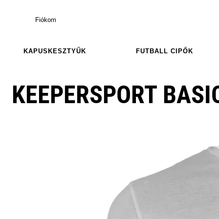
Fiókom
KAPUSKESZTYŰK
FUTBALL CIPŐK
KEEPERSPORT BASIC