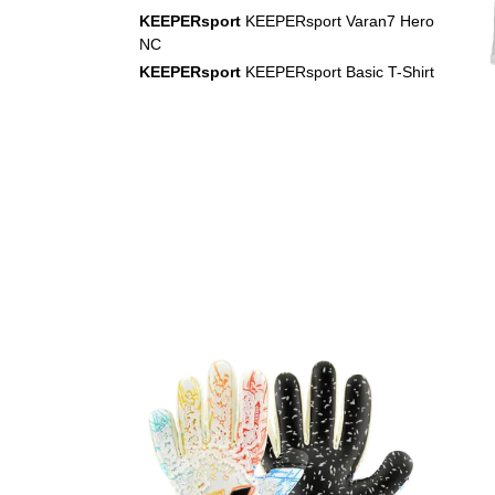
KEEPERsport
KEEPERsport Varan7 Hero
NC
KEEPERsport
KEEPERsport Basic T-Shirt