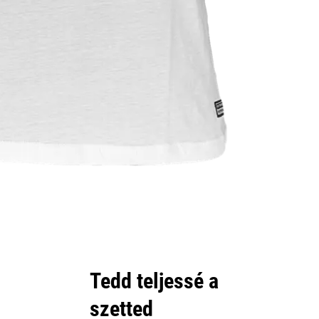
Tedd teljessé a
szetted