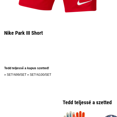
Nike Park III Short
Tedd teljessé a kapus szetted!
»
SET-N99/SET
»
SET-N100/SET
Tedd teljessé a szetted