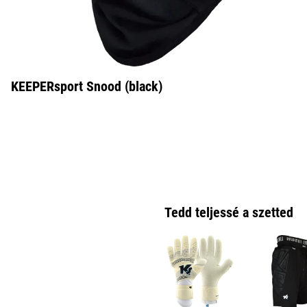
KEEPERsport Snood (black)
Tedd teljessé a szetted