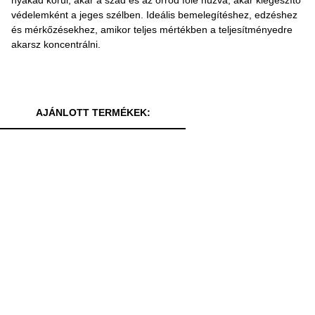
védelemként a jeges szélben. Ideális bemelegítéshez, edzéshez
és mérkőzésekhez, amikor teljes mértékben a teljesítményedre
akarsz koncentrálni.
AJÁNLOTT TERMÉKEK: