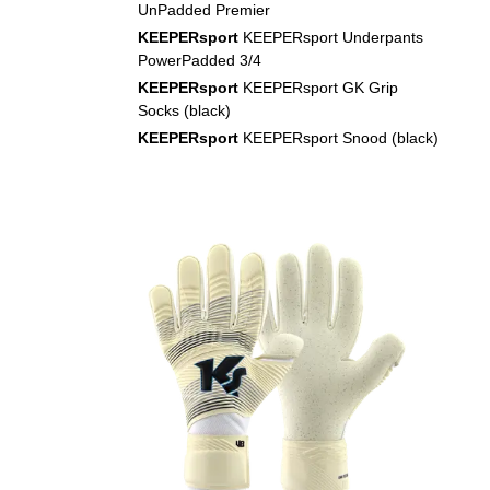
UnPadded Premier
KEEPERsport
KEEPERsport Underpants
PowerPadded 3/4
KEEPERsport
KEEPERsport GK Grip
Socks (black)
KEEPERsport
KEEPERsport Snood (black)