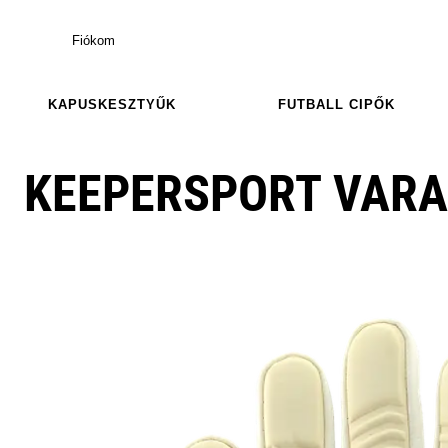
Fiókom
KAPUSKESZTYŰK
FUTBALL CIPŐK
KEEPERSPORT VARA