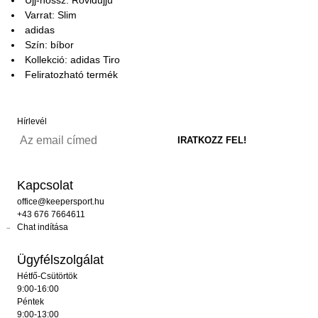
Varrat: Slim
adidas
Szín: bíbor
Kollekció: adidas Tiro
Feliratozható termék
Hírlevél
Kapcsolat
office@keepersport.hu
+43 676 7664611
Chat indítása
Ügyfélszolgálat
Hétfő-Csütörtök
9:00-16:00
Péntek
9:00-13:00