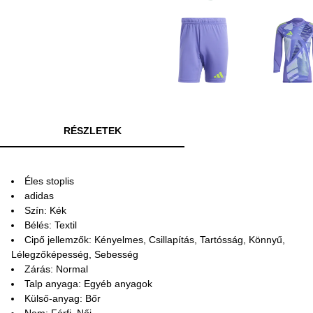
RÉSZLETEK
Éles stoplis
adidas
Szín: Kék
Bélés: Textil
Cipő jellemzők: Kényelmes, Csillapítás, Tartósság, Könnyű,
Lélegzőképesség, Sebesség
Zárás: Normal
Talp anyaga: Egyéb anyagok
Külső-anyag: Bőr
Nem: Férfi, Női