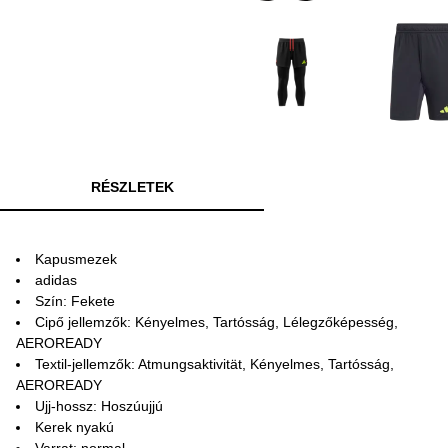
RÉSZLETEK
Kapusmezek
adidas
Szín: Fekete
Cipő jellemzők: Kényelmes, Tartósság, Lélegzőképesség,
AEROREADY
Textil-jellemzők: Atmungsaktivität, Kényelmes, Tartósság,
AEROREADY
Ujj-hossz: Hoszúujjú
Kerek nyakú
Varrat: normal