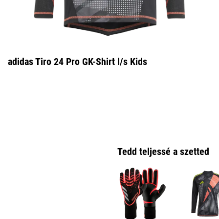
adidas Tiro 24 Pro GK-Shirt l/s Kids
Tedd teljessé a szetted