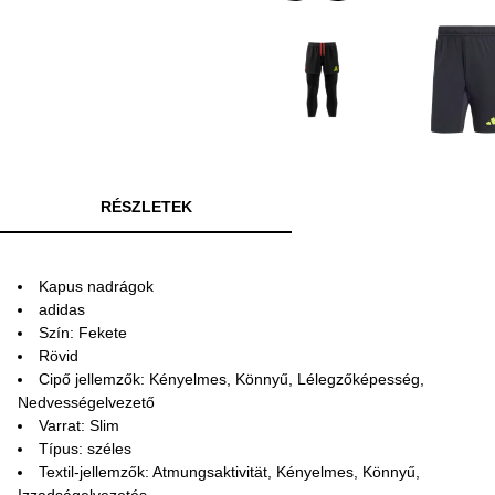
RÉSZLETEK
Kapus nadrágok
adidas
Szín: Fekete
Rövid
Cipő jellemzők: Kényelmes, Könnyű, Lélegzőképesség,
Nedvességelvezető
Varrat: Slim
Típus: széles
Textil-jellemzők: Atmungsaktivität, Kényelmes, Könnyű,
Izzadságelvezetés