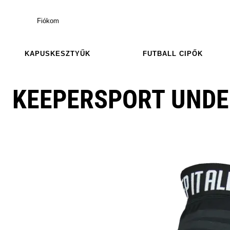
Fiókom
KAPUSKESZTYŰK
FUTBALL CIPŐK
KEEPERSPORT UND