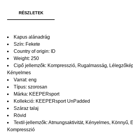
RÉSZLETEK
Kapus alánadrág
Szín: Fekete
Country of origin: ID
Weight: 250
Cipő jellemzők: Kompresszió, Rugalmasság, Lélegzőkép
Kényelmes
Varrat: eng
Típus: szorosan
Márka: KEEPERsport
Kollekció: KEEPERsport UnPadded
Száraz talaj
Rövid
Textil-jellemzők: Atmungsaktivität, Kényelmes, Könnyű, E
Kompresszió