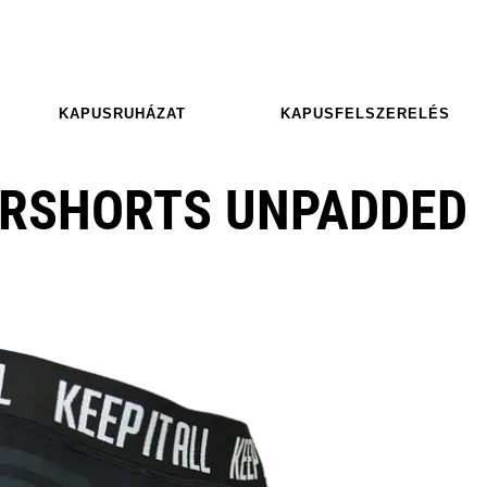
KAPUSRUHÁZAT
KAPUSFELSZERELÉS
ERSHORTS UNPADDED