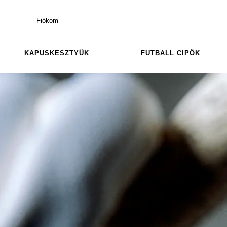
Fiókom
KAPUSKESZTYŰK
FUTBALL CIPŐK