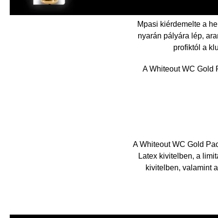
Mpasi kiérdemelte a he
nyarán pályára lép, ar
profiktól a k
A Whiteout WC Gold P
A Whiteout WC Gold Pack
Latex kivitelben, a limi
kivitelben, valamint a