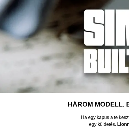
HÁROM MODELL. E
Ha egy kapus a te keszt
egy küldetés.
Lionn