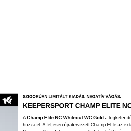
SZIGORÚAN LIMITÁLT KIADÁS. NEGATÍV VÁGÁS.
KEEPERSPORT CHAMP ELITE N
A
Champ Elite NC Whiteout WC Gold
a legkelendő
hozza el. A teljesen újratervezett Champ Elite az e