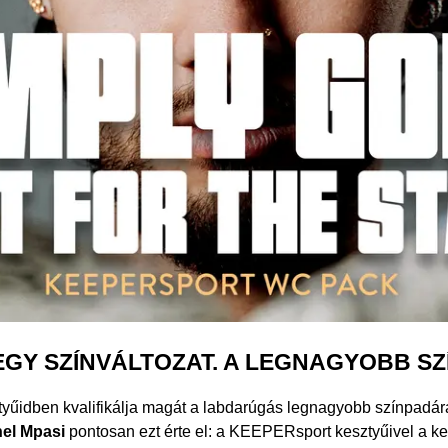
GY SZÍNVÁLTOZAT. A LEGNAGYOBB SZ
yűidben kvalifikálja magát a labdarúgás legnagyobb színpadára,
el Mpasi
pontosan ezt érte el: a KEEPERsport kesztyűivel a ke