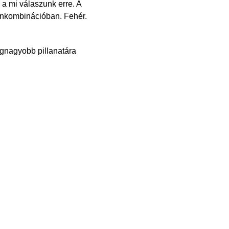
a mi válaszunk erre. A
ínkombinációban. Fehér.
egnagyobb pillanatára