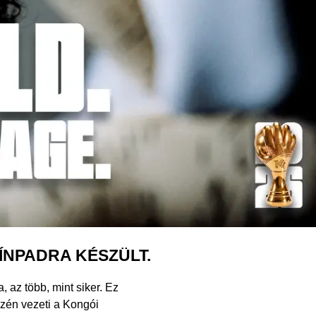
ÍNPADRA KÉSZÜLT.
 az több, mint siker. Ez
zén vezeti a Kongói