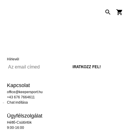
Hírlevél
Kapcsolat
office@keepersport.hu
+43 676 7664611
Chat indítása
Ügyfélszolgálat
Hétfő-Csütörtök
9:00-16:00