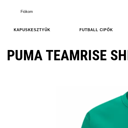
Fiókom
KAPUSKESZTYŰK
FUTBALL CIPŐK
PUMA TEAMRISE SH