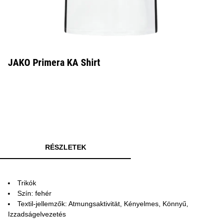
JAKO Primera KA Shirt
RÉSZLETEK
Trikók
Szín: fehér
Textil-jellemzők: Atmungsaktivität, Kényelmes, Könnyű,
Izzadságelvezetés