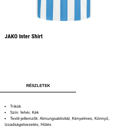
JAKO Inter Shirt
RÉSZLETEK
Trikók
Szín: fehér, Kék
Textil-jellemzők: Atmungsaktivität, Kényelmes, Könnyű,
Izzadságelvezetés, Hűtés