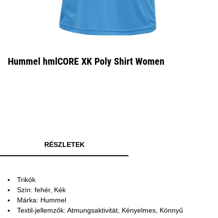
Hummel hmlCORE XK Poly Shirt Women
RÉSZLETEK
Trikók
Szín: fehér, Kék
Márka: Hummel
Textil-jellemzők: Atmungsaktivität, Kényelmes, Könnyű