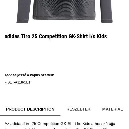
adidas Tiro 25 Competition GK-Shirt l/s Kids
Tedd teljessé a kapus szetted!
»
SET-A118/SET
PRODUCT DESCRIPTION
RÉSZLETEK
MATERIAL
Az adidas Tiro 25 Competition GK-Shirt l/s Kids a hosszú ujjú