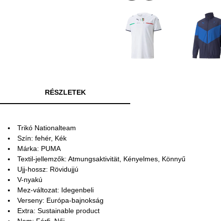
RÉSZLETEK
Trikó Nationalteam
Szín: fehér, Kék
Márka: PUMA
Textil-jellemzők: Atmungsaktivität, Kényelmes, Könnyű
Ujj-hossz: Rövidujjú
V-nyakú
Mez-változat: Idegenbeli
Verseny: Európa-bajnokság
Extra: Sustainable product
Nem: Férfi, Női