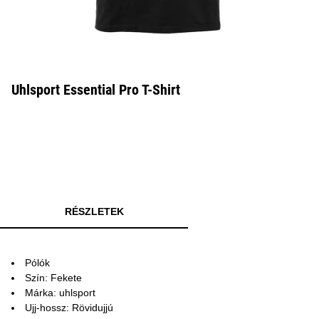
Uhlsport Essential Pro T-Shirt
RÉSZLETEK
Pólók
Szín: Fekete
Márka: uhlsport
Ujj-hossz: Rövidujjú