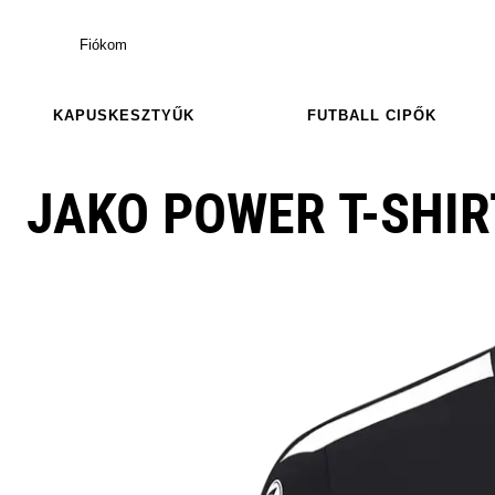
Fiókom
KAPUSKESZTYŰK
FUTBALL CIPŐK
JAKO POWER T-SHIR