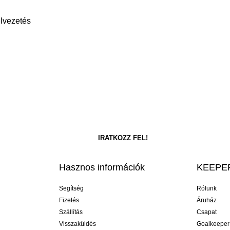
elvezetés
Hasznos információk
KEEPER
Segítség
Rólunk
Fizetés
Áruház
Szállítás
Csapat
Visszaküldés
Goalkeeper