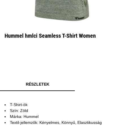
Hummel hmlci Seamless T-Shirt Women
RÉSZLETEK
T-Shirt-ök
Szín: Zöld
Márka: Hummel
Textil-jellemzők: Kényelmes, Könnyű, Elasztikusság