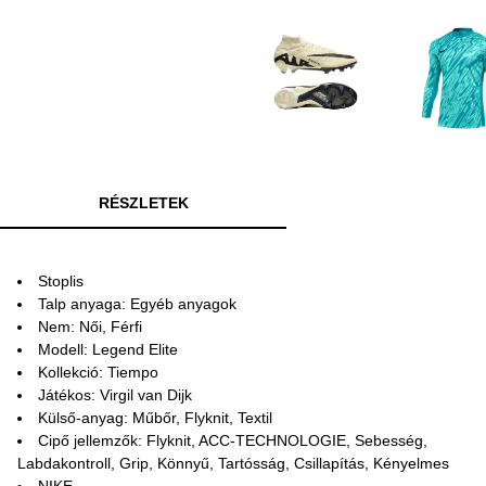
RÉSZLETEK
Stoplis
Talp anyaga: Egyéb anyagok
Nem: Női, Férfi
Modell: Legend Elite
Kollekció: Tiempo
Játékos: Virgil van Dijk
Külső-anyag: Műbőr, Flyknit, Textil
Cipő jellemzők: Flyknit, ACC-TECHNOLOGIE, Sebesség,
Labdakontroll, Grip, Könnyű, Tartósság, Csillapítás, Kényelmes
NIKE