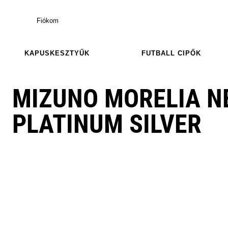
Fiókom
KAPUSKESZTYŰK
FUTBALL CIPŐK
MIZUNO MORELIA NE
PLATINUM SILVER