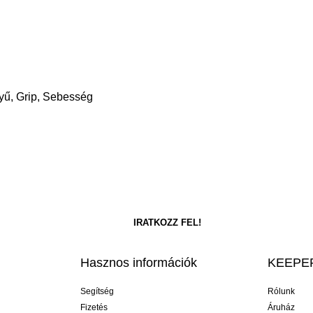
nyű, Grip, Sebesség
Hasznos információk
KEEPER
Segítség
Rólunk
Fizetés
Áruház