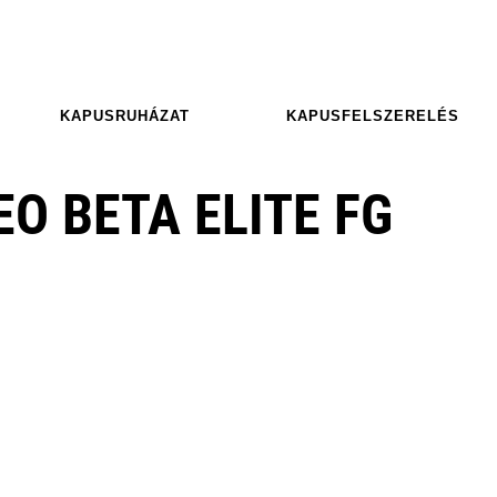
KAPUSRUHÁZAT
KAPUSFELSZERELÉS
O BETA ELITE FG