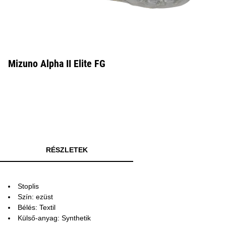
Mizuno Alpha II Elite FG
RÉSZLETEK
Stoplis
Szín: ezüst
Bélés: Textil
Külső-anyag: Synthetik