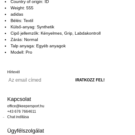
Country of origin: ID
Weight: 555
adidas
Bélés: Textil
Külső-anyag: Synthetik
Cipő jellemzők: Kényelmes, Grip, Labdakontroll
Zárás: Normal
Talp anyaga: Egyéb anyagok
Modell: Pro
Hírlevél
Kapcsolat
office@keepersport.hu
+43 676 7664611
Chat indítása
Ügyfélszolgálat