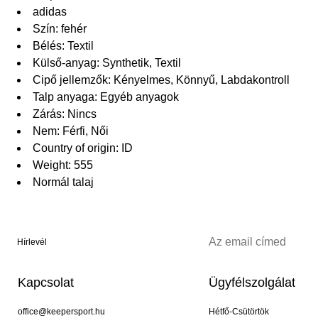
adidas
Szín: fehér
Bélés: Textil
Külső-anyag: Synthetik, Textil
Cipő jellemzők: Kényelmes, Könnyű, Labdakontroll
Talp anyaga: Egyéb anyagok
Zárás: Nincs
Nem: Férfi, Női
Country of origin: ID
Weight: 555
Normál talaj
Hírlevél
Kapcsolat
Ügyfélszolgálat
office@keepersport.hu
Hétfő-Csütörtök