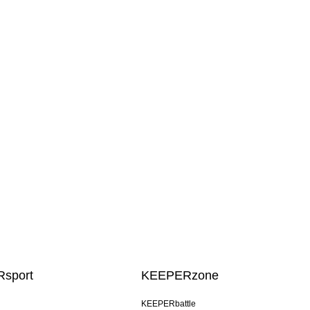
sport
KEEPERzone
KEEPERbattle