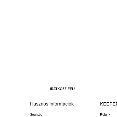
Hasznos információk
KEEPER
Segítség
Rólunk