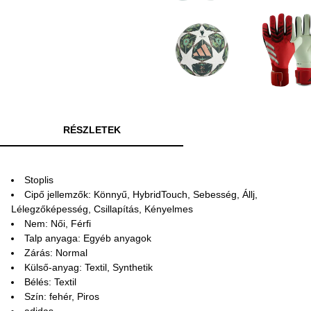
RÉSZLETEK
Stoplis
Cipő jellemzők: Könnyű, HybridTouch, Sebesség, Állj,
Lélegzőképesség, Csillapítás, Kényelmes
Nem: Női, Férfi
Talp anyaga: Egyéb anyagok
Zárás: Normal
Külső-anyag: Textil, Synthetik
Bélés: Textil
Szín: fehér, Piros
adidas