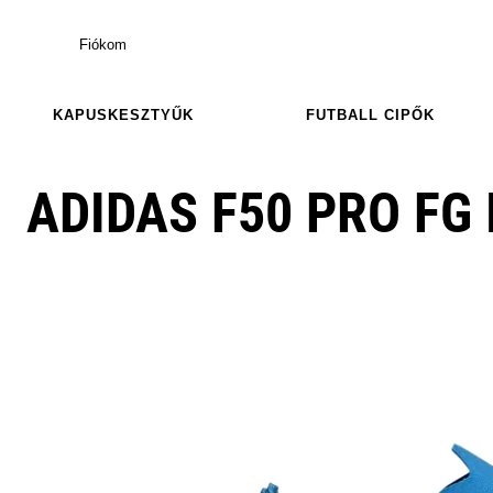
Fiókom
KAPUSKESZTYŰK
FUTBALL CIPŐK
ADIDAS F50 PRO FG 