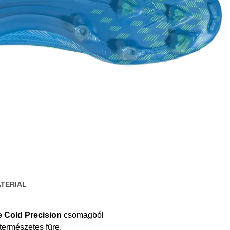
TERIAL
e Cold Precision
csomagból
természetes füre.