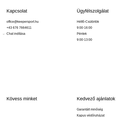
Kapcsolat
Ügyfélszolgálat
office@keepersport.hu
Hétfő-Csütörtök
+43 676 7664611
9:00-16:00
Chat indítása
Péntek
9:00-13:00
Kövess minket
Kedvező ajánlatok
Garantált minőség
Kapus védőruházat