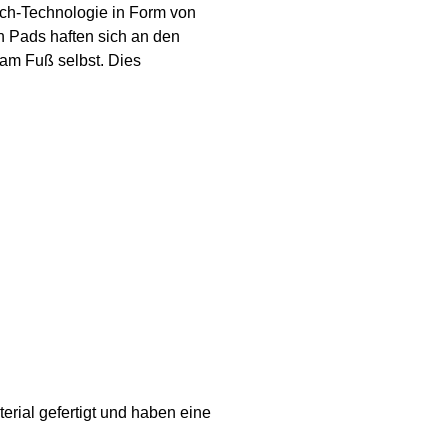
sch-Technologie in Form von
n Pads haften sich an den
 am Fuß selbst. Dies
ial gefertigt und haben eine