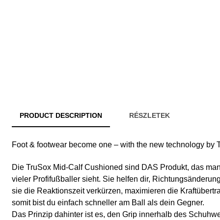
PRODUCT DESCRIPTION
RÉSZLETEK
Foot & footwear become one – with the new technology by 
Die TruSox Mid-Calf Cushioned sind DAS Produkt, das man 
vieler Profifußballer sieht. Sie helfen dir, Richtungsänder
sie die Reaktionszeit verkürzen, maximieren die Kraftübe
somit bist du einfach schneller am Ball als dein Gegner.
Das Prinzip dahinter ist es, den Grip innerhalb des Schuhw