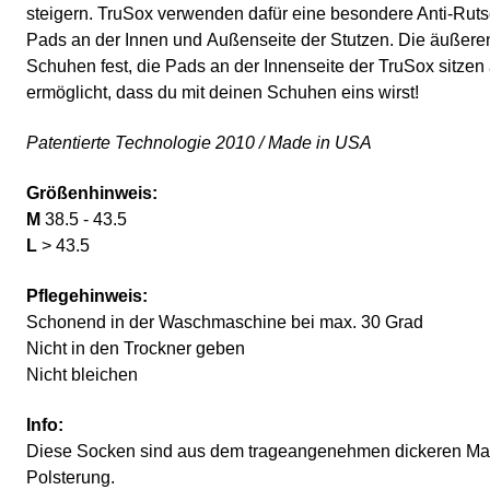
steigern. TruSox verwenden dafür eine besondere Anti-Rut
Pads an der Innen und Außenseite der Stutzen. Die äußere
Schuhen fest, die Pads an der Innenseite der TruSox sitzen
ermöglicht, dass du mit deinen Schuhen eins wirst!
Patentierte Technologie 2010 / Made in USA
Größenhinweis:
M
38.5 - 43.5
L
> 43.5
Pflegehinweis:
Schonend in der Waschmaschine bei max. 30 Grad
Nicht in den Trockner geben
Nicht bleichen
Info:
Diese Socken sind aus dem trageangenehmen dickeren Mater
Polsterung.