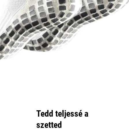
Tedd teljessé a
szetted