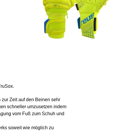
TruSox.
zur Zeit auf den Beinen sehr
ungen schneller umzusetzen indem
rtragung vom Fuß zum Schuh und
erks soweit wie möglich zu