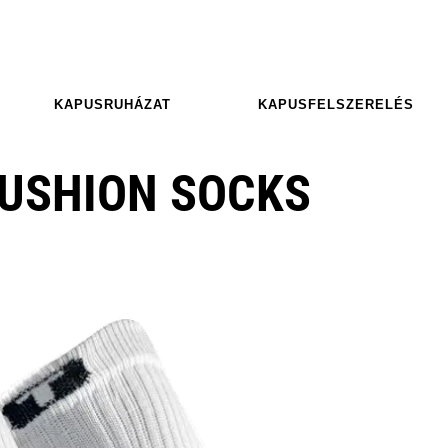
KAPUSRUHÁZAT
KAPUSFELSZERELÉS
CUSHION SOCKS