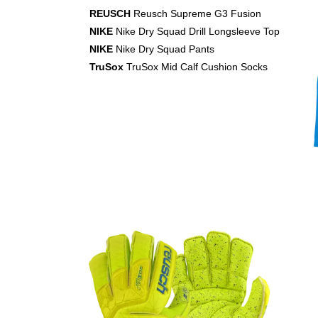
REUSCH
Reusch Supreme G3 Fusion
NIKE
Nike Dry Squad Drill Longsleeve Top
NIKE
Nike Dry Squad Pants
TruSox
TruSox Mid Calf Cushion Socks