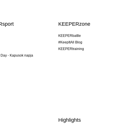
sport
KEEPERzone
KEEPERbattle
#KeepItAll Blog
KEEPERtraining
 Day - Kapusok napja
Highlights