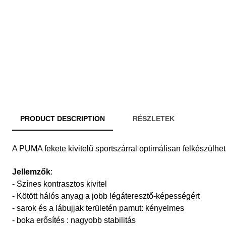
PRODUCT DESCRIPTION
RÉSZLETEK
A PUMA fekete kivitelű sportszárral optimálisan felkészülhets
Jellemzők
:
- Színes kontrasztos kivitel
- Kötött hálós anyag a jobb légáteresztő-képességért
- sarok és a lábujjak területén pamut: kényelmes
- boka erősítés : nagyobb stabilitás