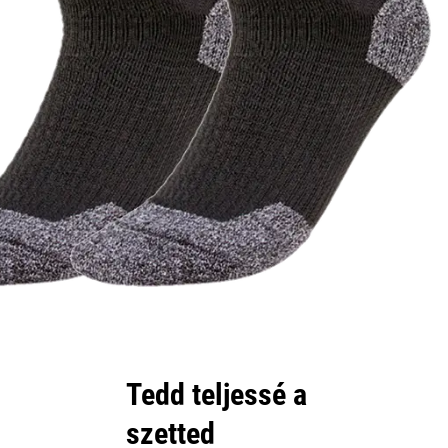
Tedd teljessé a
szetted