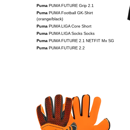
Puma
PUMA FUTURE Grip 2.1
Puma
PUMA Football GK-Shirt
(orange/black)
Puma
PUMA LIGA Core Short
Puma
PUMA LIGA Socks Socks
Puma
PUMA FUTURE 2.1 NETFIT Mx SG
Puma
PUMA FUTURE 2.2