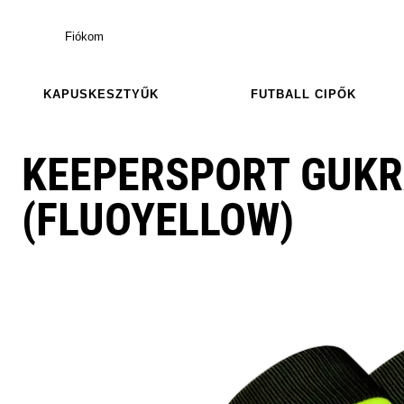
Fiókom
KAPUSKESZTYŰK
FUTBALL CIPŐK
KEEPERSPORT GUKR
(FLUOYELLOW)