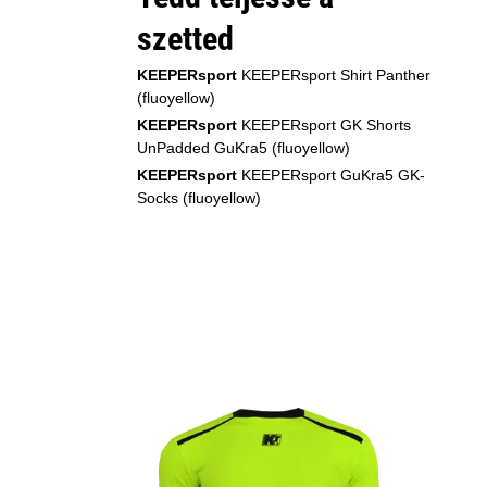
szetted
KEEPERsport
KEEPERsport Shirt Panther
(fluoyellow)
KEEPERsport
KEEPERsport GK Shorts
UnPadded GuKra5 (fluoyellow)
KEEPERsport
KEEPERsport GuKra5 GK-
Socks (fluoyellow)