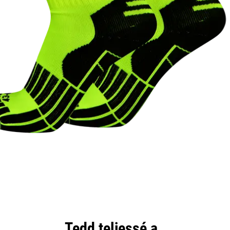
Tedd teljessé a