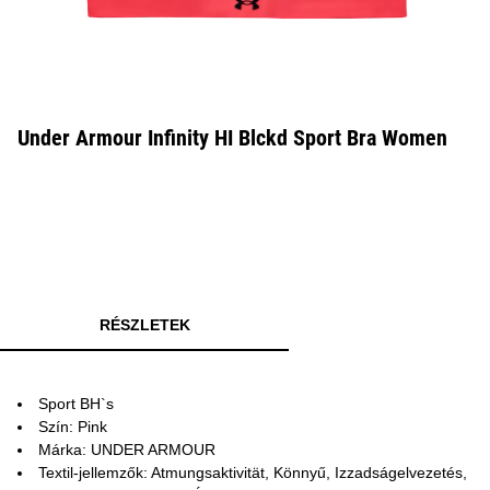
Under Armour Infinity HI Blckd Sport Bra Women
RÉSZLETEK
Sport BH`s
Szín: Pink
Márka: UNDER ARMOUR
Textil-jellemzők: Atmungsaktivität, Könnyű, Izzadságelvezetés,