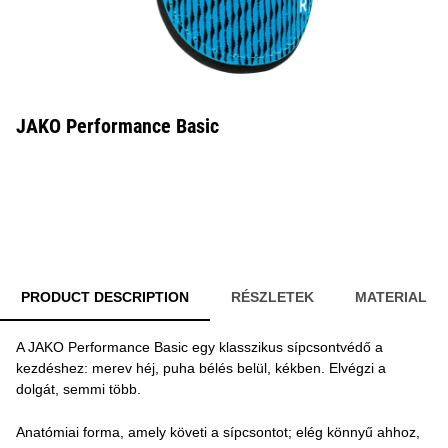
JAKO Performance Basic
PRODUCT DESCRIPTION
RÉSZLETEK
MATERIAL
A JAKO Performance Basic egy klasszikus sípcsontvédő a
kezdéshez: merev héj, puha bélés belül, kékben. Elvégzi a
dolgát, semmi több.
Anatómiai forma, amely követi a sípcsontot; elég könnyű ahhoz,