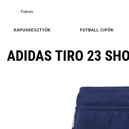
Fiókom
KAPUSKESZTYŰK
FUTBALL CIPŐK
ADIDAS TIRO 23 SH