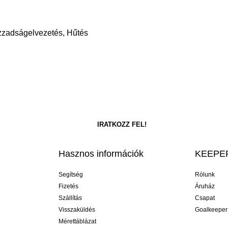
Izzadságelvezetés, Hűtés
Hasznos információk
KEEPER
Segítség
Rólunk
Fizetés
Áruház
Szállítás
Csapat
Visszaküldés
Goalkeeper
Mérettáblázat