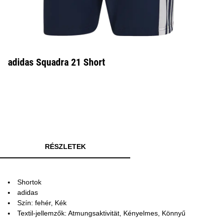
adidas Squadra 21 Short
RÉSZLETEK
Shortok
adidas
Szín: fehér, Kék
Textil-jellemzők: Atmungsaktivität, Kényelmes, Könnyű