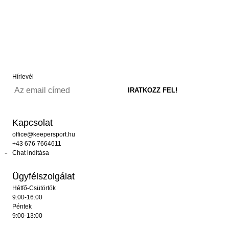
Hírlevél
Kapcsolat
office@keepersport.hu
+43 676 7664611
Chat indítása
Ügyfélszolgálat
Hétfő-Csütörtök
9:00-16:00
Péntek
9:00-13:00