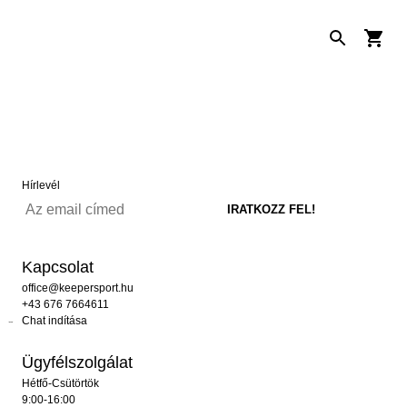
Hírlevél
Kapcsolat
office@keepersport.hu
+43 676 7664611
Chat indítása
Ügyfélszolgálat
Hétfő-Csütörtök
9:00-16:00