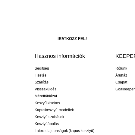
Hasznos információk
KEEPER
Segítség
Rólunk
Fizetés
Áruház
Szállítás
Csapat
Visszaküldés
Goalkeeper
Mérettáblázat
Keszyű kisokos
Kapuskesztyű-modellek
Kesztyű szabások
Kesztyűápolás
Latex tulajdonságok (kapus kesztyű)