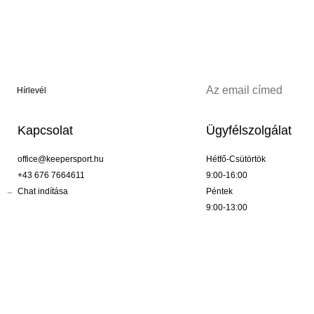
Hírlevél
Kapcsolat
Ügyfélszolgálat
office@keepersport.hu
Hétfő-Csütörtök
+43 676 7664611
9:00-16:00
Chat indítása
Péntek
9:00-13:00