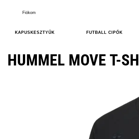
Fiókom
KAPUSKESZTYŰK
FUTBALL CIPŐK
HUMMEL MOVE T-SH