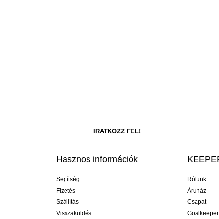
Hasznos információk
KEEPER
Segítség
Rólunk
Fizetés
Áruház
Szállítás
Csapat
Visszaküldés
Goalkeeper