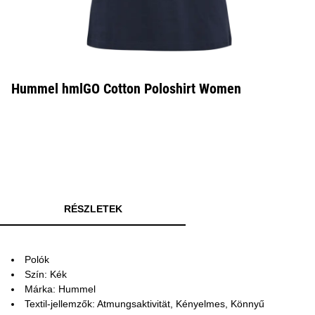
Hummel hmlGO Cotton Poloshirt Women
RÉSZLETEK
Polók
Szín: Kék
Márka: Hummel
Textil-jellemzők: Atmungsaktivität, Kényelmes, Könnyű