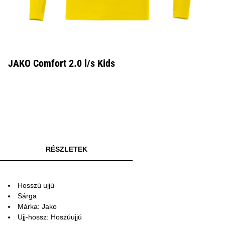
JAKO Comfort 2.0 l/s Kids
RÉSZLETEK
Hosszú ujjú
Sárga
Márka: Jako
Ujj-hossz: Hoszúujjú