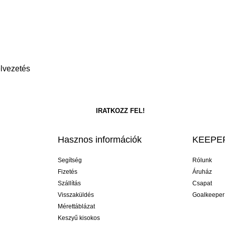
elvezetés
Hasznos információk
KEEPER
Segítség
Rólunk
Fizetés
Áruház
Szállítás
Csapat
Visszaküldés
Goalkeeper
Mérettáblázat
Keszyű kisokos